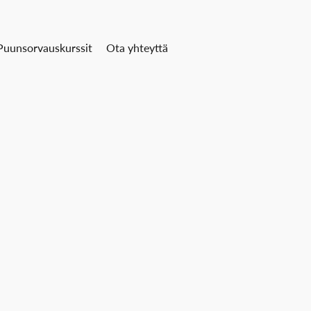
Puunsorvauskurssit
Ota yhteyttä