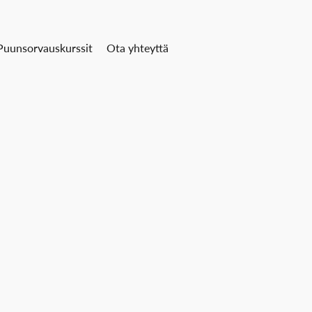
Puunsorvauskurssit
Ota yhteyttä