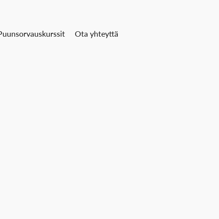
Puunsorvauskurssit
Ota yhteyttä