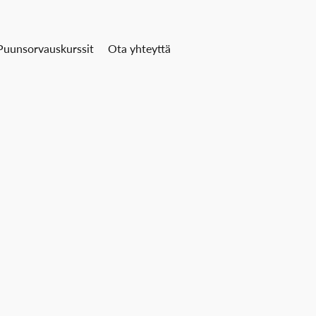
Puunsorvauskurssit
Ota yhteyttä