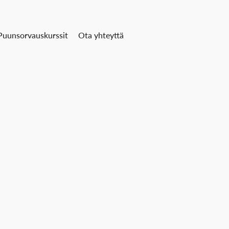
Puunsorvauskurssit
Ota yhteyttä